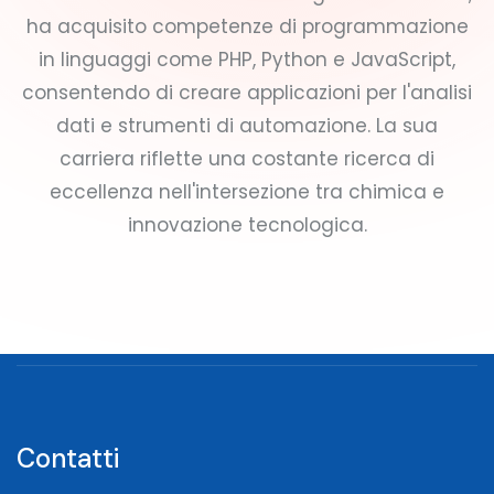
ha acquisito competenze di programmazione
in linguaggi come PHP, Python e JavaScript,
consentendo di creare applicazioni per l'analisi
dati e strumenti di automazione. La sua
carriera riflette una costante ricerca di
eccellenza nell'intersezione tra chimica e
innovazione tecnologica.
Contatti