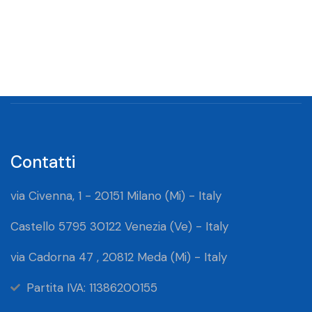
Contatti
via Civenna, 1 - 20151 Milano (Mi) - Italy
Castello 5795 30122 Venezia (Ve) - Italy
via Cadorna 47 , 20812 Meda (Mi) - Italy
Partita IVA: 11386200155